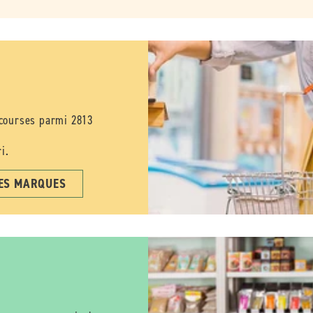
 courses parmi 2813
i.
LES MARQUES