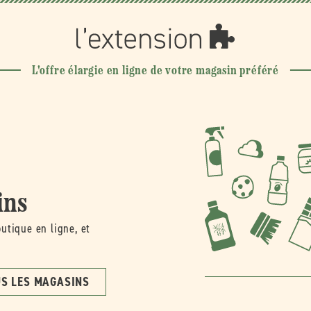
l'extension
L'offre élargie en ligne de votre magasin préféré
ins
utique en ligne, et
S LES MAGASINS